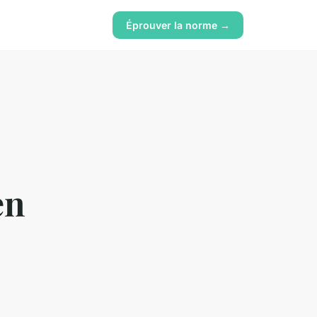
Éprouver la norme →
en