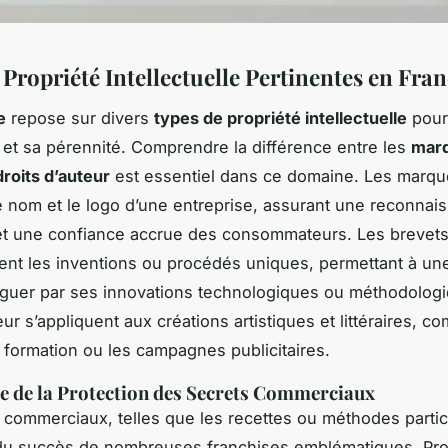
Propriété Intellectuelle Pertinentes en Fra
e
repose sur divers
types de propriété intellectuelle
pour 
et sa pérennité. Comprendre la différence entre les
mar
droits d’auteur
est essentiel dans ce domaine. Les marq
e nom et le logo d’une entreprise, assurant une reconnai
t une confiance accrue des consommateurs. Les brevets
ent les inventions ou procédés uniques, permettant à un
nguer par ses innovations technologiques ou méthodolog
eur s’appliquent aux créations artistiques et littéraires, c
formation ou les campagnes publicitaires.
 de la Protection des Secrets Commerciaux
 commerciaux, telles que les recettes ou méthodes partic
 du succès de nombreuses franchises emblématiques. Pr