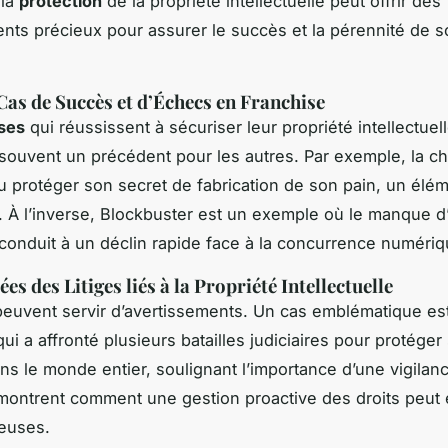
 la
protection
de la propriété intellectuelle peut offrir des
ts précieux pour assurer le succès et la pérennité de s
Cas de Succès et d’Échecs en Franchise
ses
qui réussissent à sécuriser leur propriété intellectuel
 souvent un précédent pour les autres. Par exemple, la c
 protéger son secret de fabrication de son pain, un élém
 À l’inverse, Blockbuster est un exemple où le manque d
conduit à un déclin rapide face à la concurrence numériq
es des Litiges liés à la Propriété Intellectuelle
euvent servir d’avertissements. Un cas emblématique est
ui a affronté plusieurs batailles judiciaires pour protéger
s le monde entier, soulignant l’importance d’une vigilan
 montrent comment une gestion proactive des droits peut 
euses.