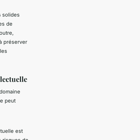
s
solides
tes de
outre,
 à préserver
les
lectuelle
 domaine
ée peut
tuelle est