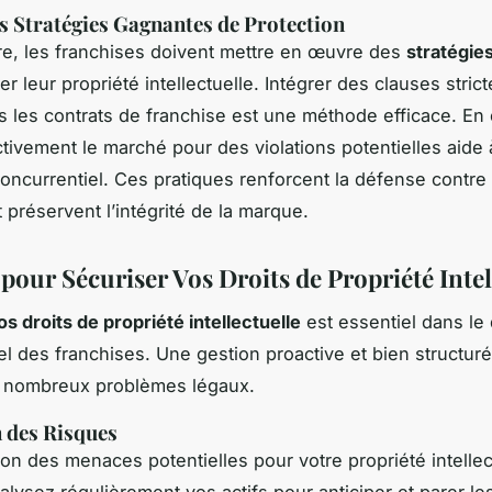
s Stratégies Gagnantes de Protection
re, les franchises doivent mettre en œuvre des
stratégie
r leur propriété intellectuelle. Intégrer des clauses stric
s les contrats de franchise est une méthode efficace. En 
activement le marché pour des violations potentielles aide
concurrentiel. Ces pratiques renforcent la défense contre 
t préservent l’intégrité de la marque.
pour Sécuriser Vos Droits de Propriété Intel
os droits de propriété intellectuelle
est essentiel dans le
el des franchises. Une gestion proactive et bien structur
e nombreux problèmes légaux.
 des Risques
tion des menaces potentielles pour votre propriété intellec