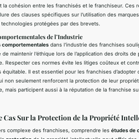
t la cohésion entre les franchisés et le franchiseur. Ces
lure des clauses spécifiques sur l’utilisation des marques
e technologies protégées par des brevets.
mportementales de l’Industrie
 comportementales
dans l’industrie des franchises soul
 de maintenir l’éthique lors de l’application des droits de 
lle. Respecter ces normes évite les litiges coûteux et cont
 équitable. Il est essentiel pour les franchises d’adopter
ui non seulement renforcent la protection de leur proprié
le, mais participent aussi à la réputation de la franchise su
 Cas Sur la Protection de la Propriété Intell
ers complexe des franchises, comprendre les
études de 