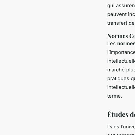
qui assuren
peuvent inc
transfert d
Normes Co
Les
normes
l’importance
intellectue
marché plus
pratiques q
intellectuel
terme.
Études de
Dans l’univ