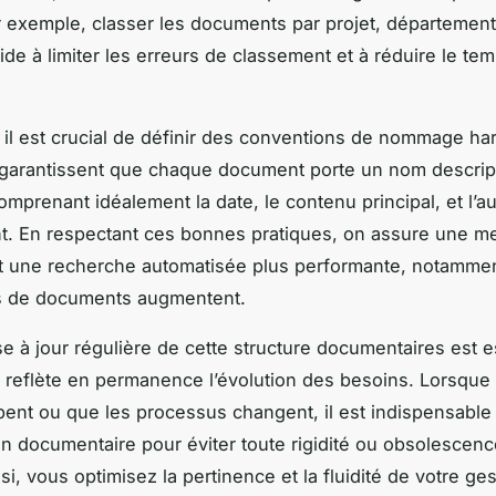
ar exemple, classer les documents par projet, départemen
de à limiter les erreurs de classement et à réduire le te
s, il est crucial de définir des conventions de nommage h
garantissent que chaque document porte un nom descript
omprenant idéalement la date, le contenu principal, et l’au
. En respectant ces bonnes pratiques, on assure une me
 et une recherche automatisée plus performante, notamme
s de documents augmentent.
se à jour régulière de cette structure documentaires est e
e reflète en permanence l’évolution des besoins. Lorsque l
ent ou que les processus changent, il est indispensable 
ion documentaire pour éviter toute rigidité ou obsolescenc
si, vous optimisez la pertinence et la fluidité de votre ges