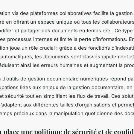
ation via des plateformes collaboratives facilite la gestion
e en offrant un espace unique où tous les collaborateur
difier et partager des documents en temps réel. Ce type d
es processus internes et limite la perte d’informations. En
tion joue un rôle crucial : grâce à des fonctions d’indexat
 automatiques, les documents sont classés rapidement e
réduisant ainsi les erreurs humaines et augmentant la prod
on d’outils de gestion documentaire numériques répond pa
pations liées aux enjeux de la gestion documentaire, en
t sécurité tout en simplifiant les flux de travail. Ces solu
’adaptent aux différentes tailles d’organisations et perme
emps précieux dans la manipulation quotidienne des do
 place une politique de sécurité et de confid