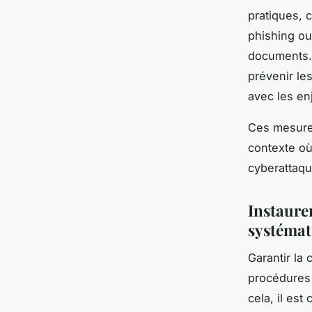
pratiques, 
phishing ou
documents. 
prévenir le
avec les en
Ces mesure
contexte où
cyberattaqu
Instaure
systémat
Garantir la 
procédures
cela, il est