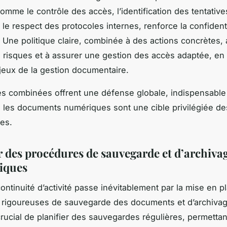
comme le contrôle des accès, l’identification des tentativ
 le respect des protocoles internes, renforce la confident
Une politique claire, combinée à des actions concrètes, 
s risques et à assurer une gestion des accès adaptée, en
jeux de la gestion documentaire.
s combinées offrent une défense globale, indispensable
 les documents numériques sont une cible privilégiée de
es.
r des procédures de sauvegarde et d’archiva
iques
continuité d’activité passe inévitablement par la mise en p
 rigoureuses de sauvegarde des documents et d’archivag
 crucial de planifier des sauvegardes régulières, permettan