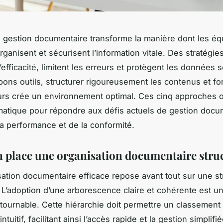
a gestion documentaire transforme la manière dont les éq
rganisent et sécurisent l’information vitale. Des stratégie
’efficacité, limitent les erreurs et protègent les données 
 bons outils, structurer rigoureusement les contenus et fo
urs crée un environnement optimal. Ces cinq approches o
atique pour répondre aux défis actuels de gestion docu
la performance et de la conformité.
n place une organisation documentaire stru
ation documentaire efficace repose avant tout sur une st
 L’adoption d’une arborescence claire et cohérente est u
tournable. Cette hiérarchie doit permettre un classement
tuitif, facilitant ainsi l’accès rapide et la gestion simplifi