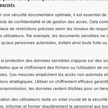
uments
ir une sécurité documentaire optimale, il est essentiel de 
tricte de confidentialité et de gestion des accès. Cela c
place de restrictions précises selon les niveaux de respon
es utilisateurs. Par exemple, les documents sensibles ne 
 qu’aux personnes autorisées, évitant ainsi toute fuite o
s, la protection des données sensibles s’appuie sur des so
elles que le chiffrement des fichiers ou l’utilisation de m
tes. Ces mesures empêchent les accès non autorisés et
tions stratégiques. Utiliser un chiffrement efficace garan
ompromission, les données restent illisibles pour un tiers
sation des utilisateurs reste un volet crucial de la sécurité
e. Informer et former régulièrement le personnel aux b