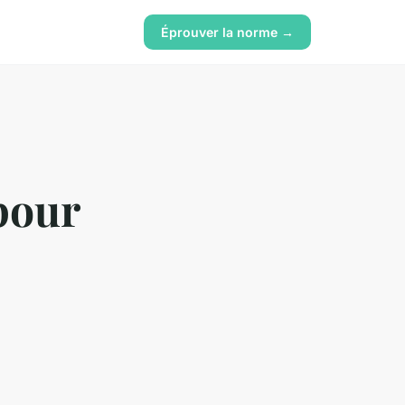
Éprouver la norme →
 pour