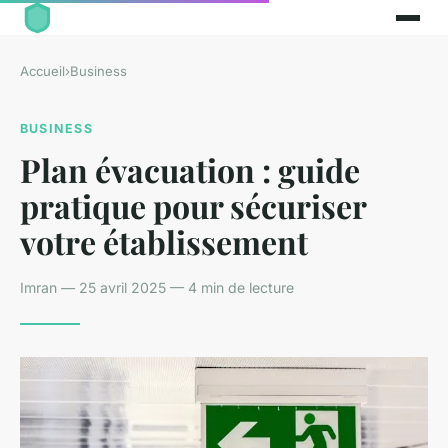
Accueil
›
Business
BUSINESS
Plan évacuation : guide
pratique pour sécuriser
votre établissement
Imran — 25 avril 2025 — 4 min de lecture